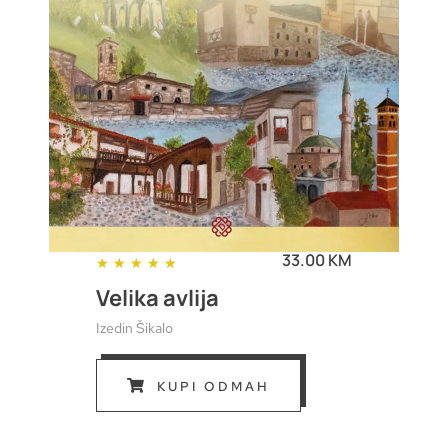
33.00 KM
★
★
★
★
★
Velika avlija
Izedin Šikalo
KUPI ODMAH