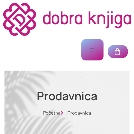
Prodavnica
Početna
Prodavnica