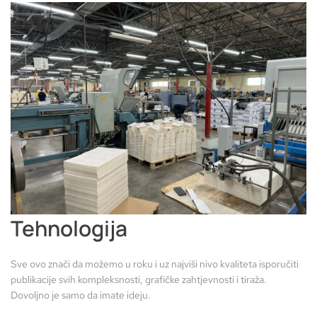
Tehnologija
Sve ovo znači da možemo u roku i uz najviši nivo kvaliteta isporučiti
publikacije svih kompleksnosti, grafičke zahtjevnosti i tiraža.
Dovoljno je samo da imate ideju.