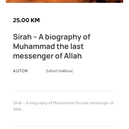
25.00
KM
Sirah – A biography of
Muhammad the last
messenger of Allah
AUTOR
Safvet Halilović
Sirah – A biography of Muhammad the last messenger of
Allah .