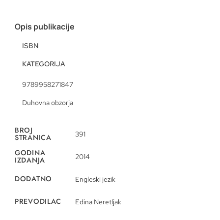
Opis publikacije
ISBN
KATEGORIJA
9789958271847
Duhovna obzorja
BROJ
391
STRANICA
GODINA
2014
IZDANJA
DODATNO
Engleski jezik
PREVODILAC
Edina Neretljak