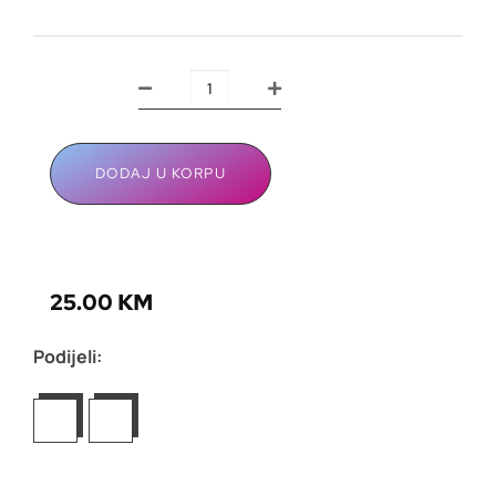
DODAJ U KORPU
25.00
KM
Podijeli: