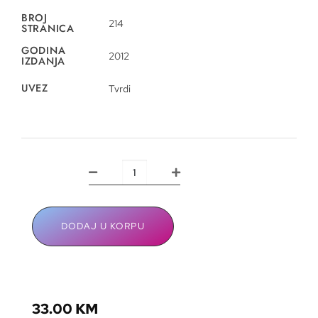
BROJ
214
STRANICA
GODINA
2012
IZDANJA
UVEZ
Tvrdi
DODAJ U KORPU
33.00
KM