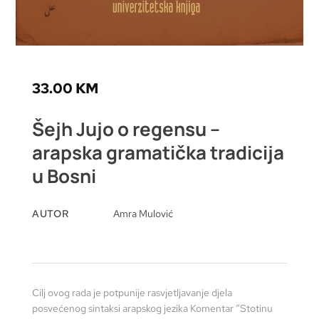
33.00
KM
Šejh Jujo o regensu –
arapska gramatička tradicija
u Bosni
AUTOR
Amra Mulović
Cilj ovog rada je potpunije rasvjetljavanje djela
posvećenog sintaksi arapskog jezika Komentar “Stotinu