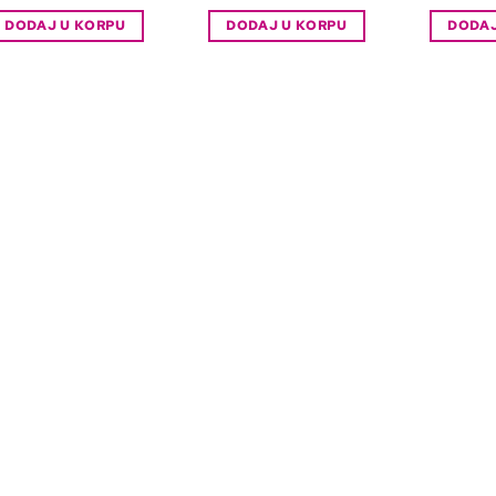
DODAJ U KORPU
DODAJ U KORPU
DODAJ