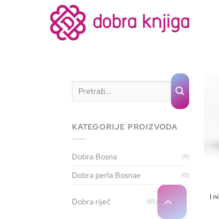
KATEGORIJE PROIZVODA
Dobra Bosna
(9)
Dobra perla Bosnae
(10)
I n
Dobra riječ
(85)