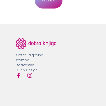
FILTER
Offset i digitalna
štampa
Izdavaštvo
DTP & Design