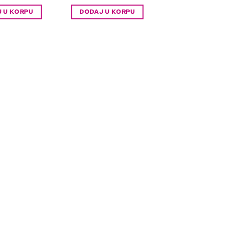
 U KORPU
DODAJ U KORPU