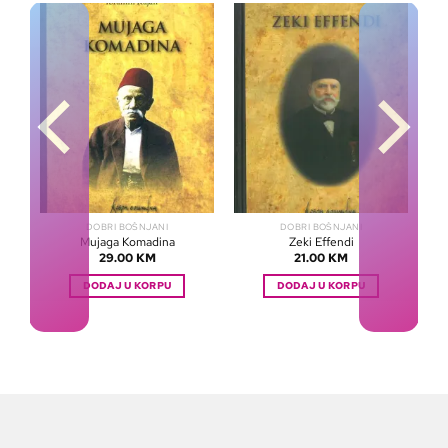
DOBRI BOŠNJANI
DOBRI BOŠNJANI
Mujaga Komadina
Zeki Effendi
29.00
KM
21.00
KM
DODAJ U KORPU
DODAJ U KORPU