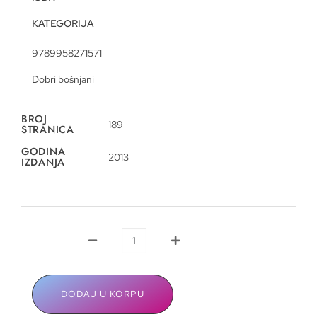
KATEGORIJA
9789958271571
Dobri bošnjani
BROJ
189
STRANICA
GODINA
2013
IZDANJA
DODAJ U KORPU