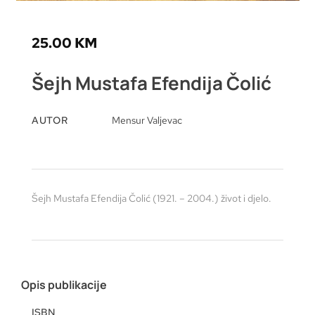
25.00
KM
Šejh Mustafa Efendija Čolić
AUTOR
Mensur Valjevac
Šejh Mustafa Efendija Čolić (1921. – 2004.) život i djelo.
Opis publikacije
ISBN