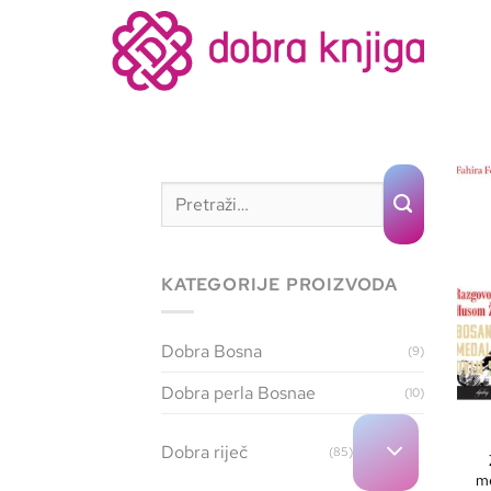
KATEGORIJE PROIZVODA
Dobra Bosna
(9)
Dobra perla Bosnae
(10)
Dobra riječ
(85)
me