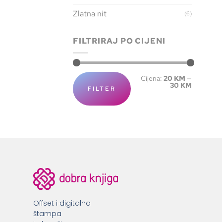
Zlatna nit
(6)
FILTRIRAJ PO CIJENI
Cijena:
20 KM
—
30 KM
FILTER
Offset i digitalna
štampa