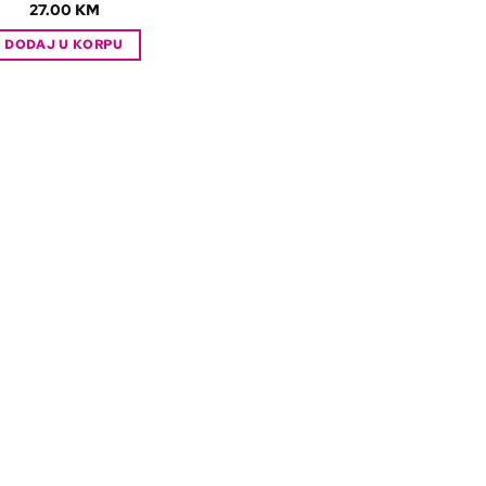
27.00
KM
DODAJ U KORPU