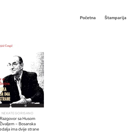
Početna
Štamparija
NEKATEGORISANO
Razgovor sa Husom
Živaljem – Bosanska
dalja ima dvije strane