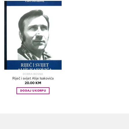
DOBRA BOSNA
Riječ i svijet Alije Isakovića
20.00
KM
DODAJ U KORPU