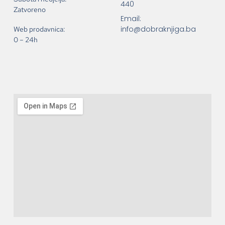
440
Zatvoreno
Email:
info@dobraknjiga.ba
Web prodavnica:
0 – 24h