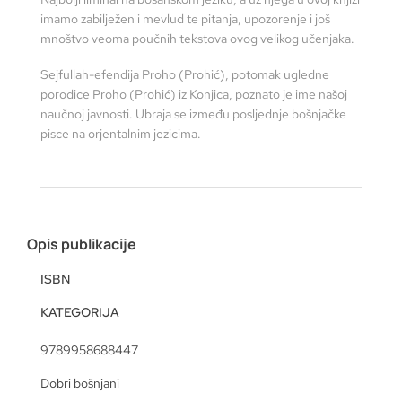
imamo zabilježen i mevlud te pitanja, upozorenje i još
mnoštvo veoma poučnih tekstova ovog velikog učenjaka.
Sejfullah-efendija Proho (Prohić), potomak ugledne
porodice Proho (Prohić) iz Konjica, poznato je ime našoj
naučnoj javnosti. Ubraja se između posljednje bošnjačke
pisce na orjentalnim jezicima.
Opis publikacije
ISBN
KATEGORIJA
9789958688447
Dobri bošnjani