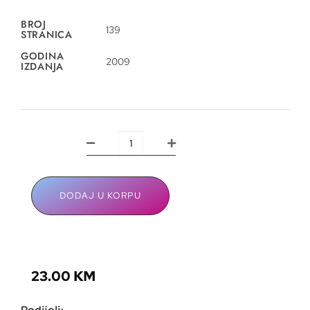
BROJ
139
STRANICA
GODINA
2009
IZDANJA
DODAJ U KORPU
23.00
KM