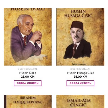
DOBRI BOŠNJANI
DOBRI BOŠNJANI
Husein Đozo
Husein Husaga Čišić
23.00
KM
35.00
KM
DODAJ U KORPU
DODAJ U KORPU