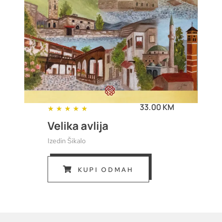
33.00 KM
★
★
★
★
★
Velika avlija
Izedin Šikalo
KUPI ODMAH