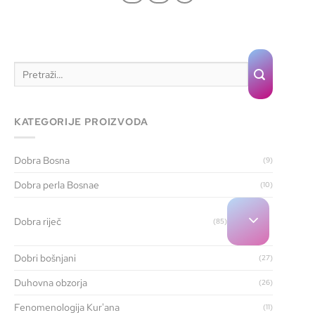
KATEGORIJE PROIZVODA
Dobra Bosna
(9)
Dobra perla Bosnae
(10)
Dobra riječ
(85)
Dobri bošnjani
(27)
Duhovna obzorja
(26)
Fenomenologija Kur'ana
(11)