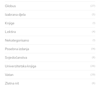
Globus
(27)
Izabrana djela
(5)
Knjige
(1)
Lektira
(4)
Nekategorisano
(1)
Posebna izdanja
(14)
Svjedočanstva
(8)
Univerzitetska knjiga
(26)
Vatan
(29)
Zlatna nit
(6)