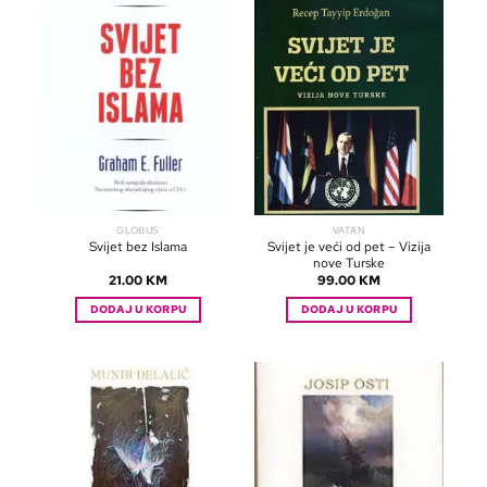
GLOBUS
VATAN
Svijet je veći od pet – Vizija
Svijet bez Islama
nove Turske
21.00
KM
99.00
KM
DODAJ U KORPU
DODAJ U KORPU