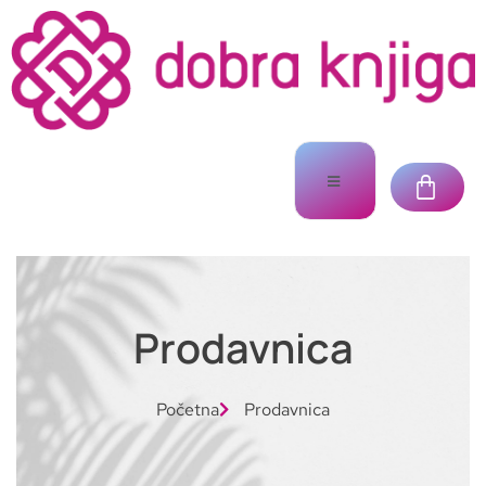
Prodavnica
Početna
Prodavnica