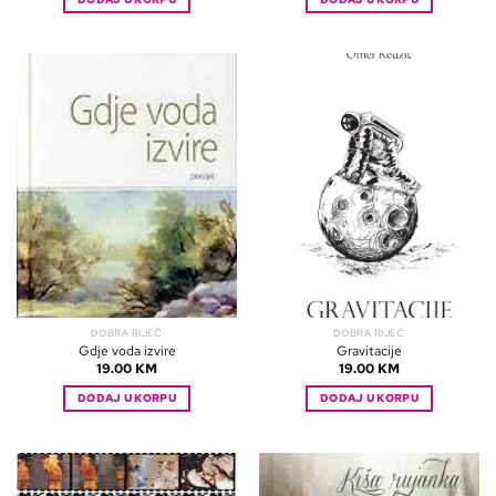
DOBRA RIJEČ
DOBRA RIJEČ
Gdje voda izvire
Gravitacije
19.00
KM
19.00
KM
DODAJ U KORPU
DODAJ U KORPU