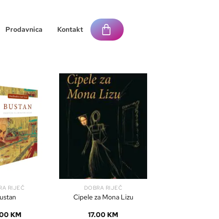
Prodavnica
Kontakt
RA RIJEČ
DOBRA RIJEČ
ustan
Cipele za Mona Lizu
.00
KM
17.00
KM