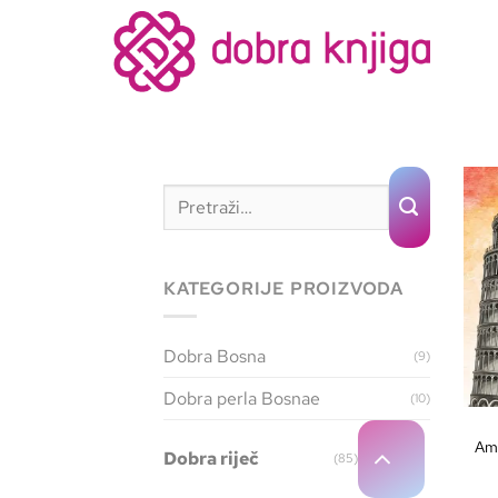
KATEGORIJE PROIZVODA
Dobra Bosna
(9)
Dobra perla Bosnae
(10)
Ama
Dobra riječ
(85)