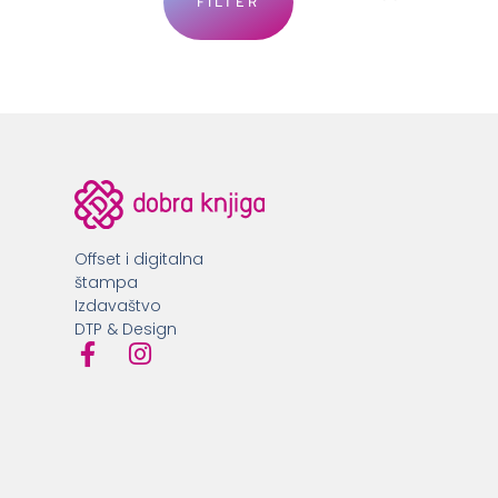
FILTER
Offset i digitalna
štampa
Izdavaštvo
DTP & Design