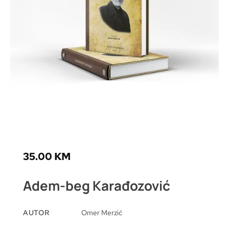
35.00
KM
Adem-beg Karađozović
AUTOR
Omer Merzić