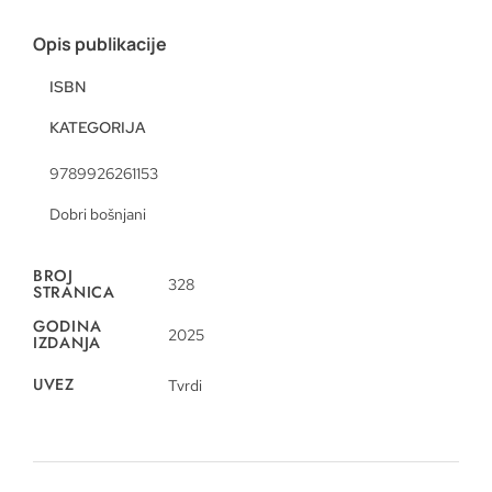
Opis publikacije
ISBN
KATEGORIJA
9789926261153
Dobri bošnjani
BROJ
328
STRANICA
GODINA
2025
IZDANJA
UVEZ
Tvrdi