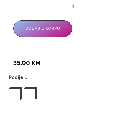
DODAJ U KORPU
35.00
KM
Podijeli: