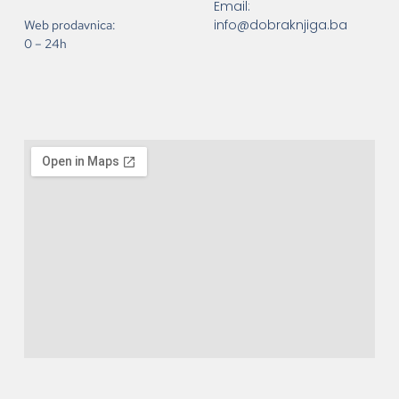
Email:
info@dobraknjiga.ba
Web prodavnica:
0 – 24h