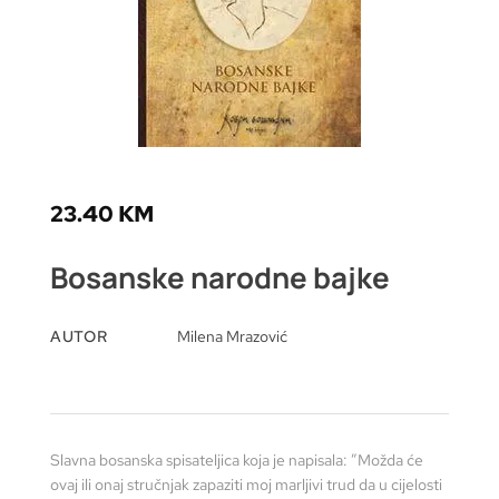
23.40
KM
Bosanske narodne bajke
AUTOR
Milena Mrazović
Slavna bosanska spisateljica koja je napisala: ”Možda će
ovaj ili onaj stručnjak zapaziti moj marljivi trud da u cijelosti