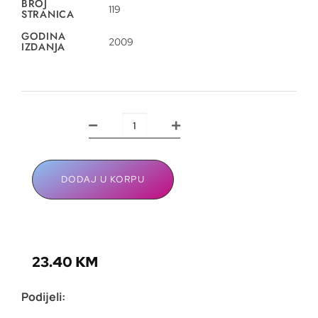
BROJ
119
STRANICA
GODINA
2009
IZDANJA
DODAJ U KORPU
23.40
KM
Podijeli: