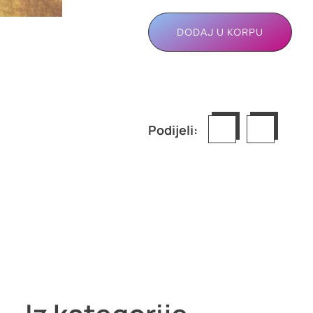
DODAJ U KORPU
Podijeli: