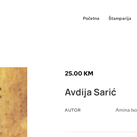
Početna
Štamparija
25.00
KM
Avdija Sarić
Amina Iso
AUTOR