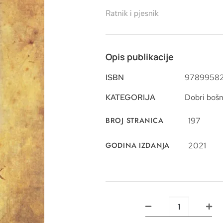
Ratnik i pjesnik
Opis publikacije
ISBN
9789958
KATEGORIJA
Dobri bošn
BROJ STRANICA
197
GODINA IZDANJA
2021