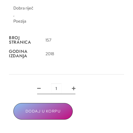
Dobra riječ
,
Poezija
BROJ
157
STRANICA
GODINA
2018
IZDANJA
DODAJ U KORPU