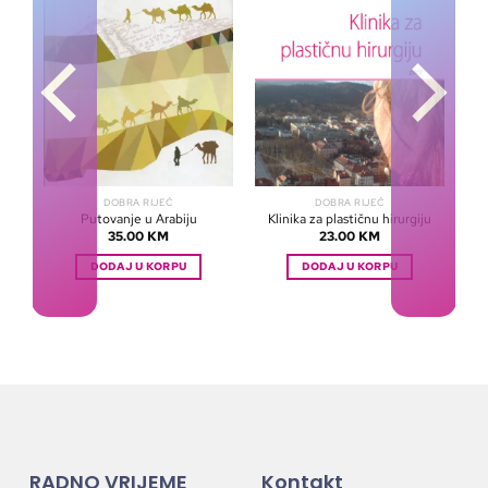
DOBRA RIJEČ
DOBRA RIJEČ
Putovanje u Arabiju
Klinika za plastičnu hirurgiju
35.00
KM
23.00
KM
DODAJ U KORPU
DODAJ U KORPU
RADNO VRIJEME
Kontakt