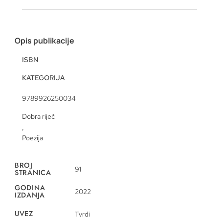
Opis publikacije
ISBN
KATEGORIJA
9789926250034
Dobra riječ
,
Poezija
BROJ
91
STRANICA
GODINA
2022
IZDANJA
UVEZ
Tvrdi