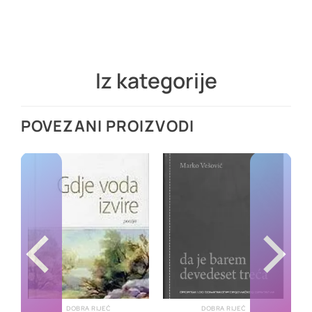
Iz kategorije
POVEZANI PROIZVODI
DOBRA RIJEČ
DOBRA RIJEČ