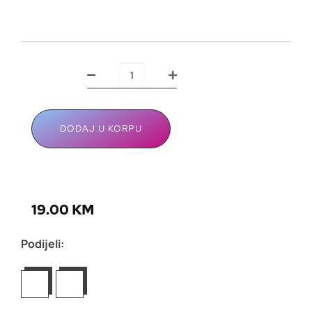
DODAJ U KORPU
19.00
KM
Podijeli: