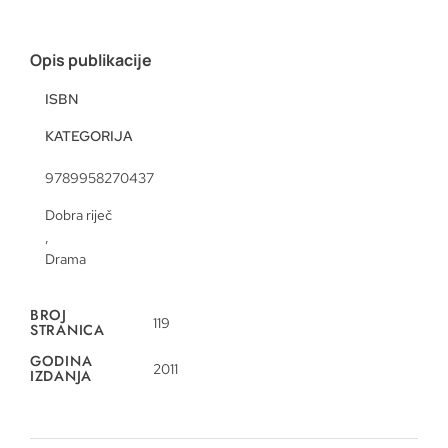
Opis publikacije
ISBN
KATEGORIJA
9789958270437
Dobra riječ
,
Drama
BROJ
119
STRANICA
GODINA
2011
IZDANJA