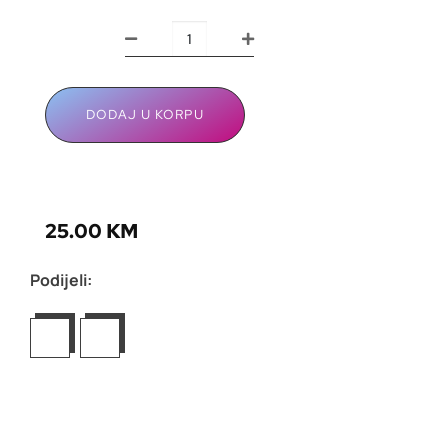
DODAJ U KORPU
25.00
KM
Podijeli: