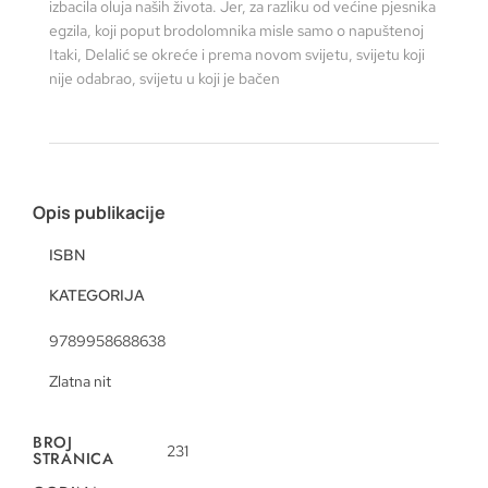
izbacila oluja naših života. Jer, za razliku od većine pjesnika
egzila, koji poput brodolomnika misle samo o napuštenoj
Itaki, Delalić se okreće i prema novom svijetu, svijetu koji
nije odabrao, svijetu u koji je bačen
Opis publikacije
ISBN
KATEGORIJA
9789958688638
Zlatna nit
BROJ
231
STRANICA