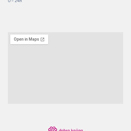
0 – 24h