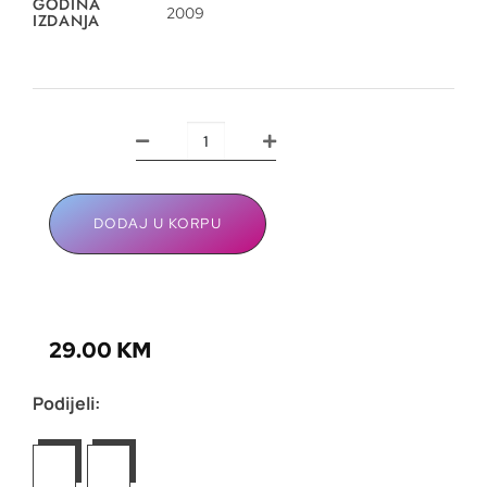
GODINA
2009
IZDANJA
DODAJ U KORPU
29.00
KM
Podijeli: