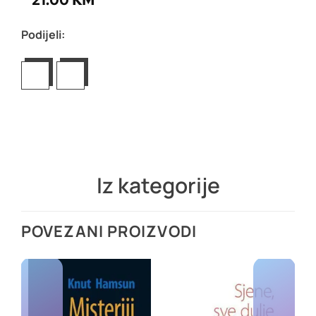
21.00
KM
Podijeli:
Iz kategorije
POVEZANI PROIZVODI