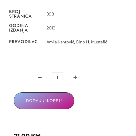
BROJ
393
STRANICA
GODINA
2013
IZDANJA
PREVODILAC
Amila Kahrović, Dino H. Mustafić
DODAJ U KORPU