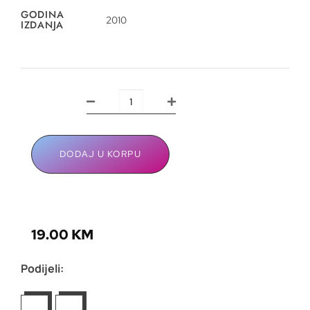
GODINA
2010
IZDANJA
DODAJ U KORPU
19.00
KM
Podijeli: