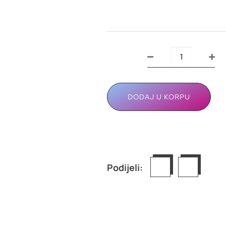
DODAJ U KORPU
Podijeli: