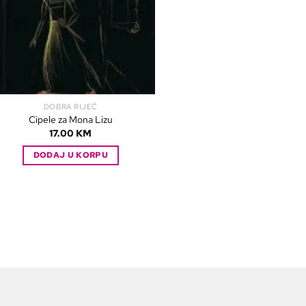
DOBRA RIJEČ
Cipele za Mona Lizu
17.00
KM
DODAJ U KORPU