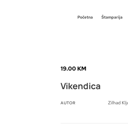
Početna
Štamparija
19.00
KM
Vikendica
Zilhad Kl
AUTOR