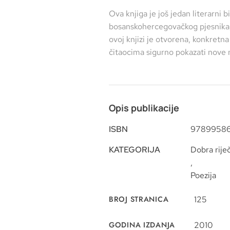
Ova knjiga je još jedan literarni 
bosanskohercegovačkog pjesnika,
ovoj knjizi je otvorena, konkretna
čitaocima sigurno pokazati nove 
Opis publikacije
ISBN
9789958
KATEGORIJA
Dobra rije
,
Poezija
BROJ STRANICA
125
GODINA IZDANJA
2010