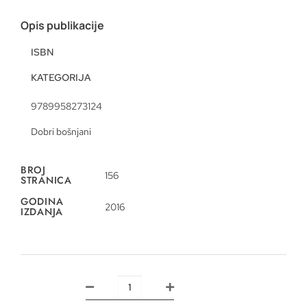
Opis publikacije
ISBN
KATEGORIJA
9789958273124
Dobri bošnjani
BROJ
156
STRANICA
GODINA
2016
IZDANJA