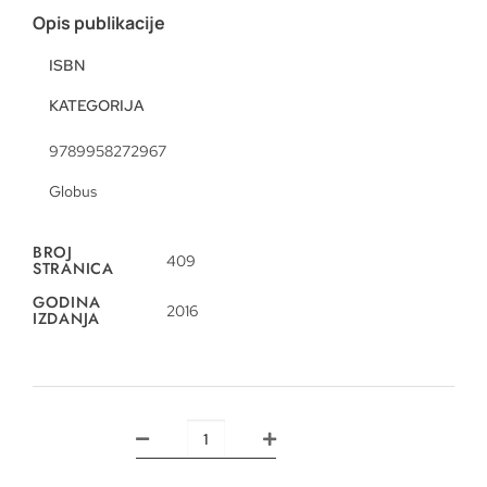
Opis publikacije
ISBN
KATEGORIJA
9789958272967
Globus
BROJ
409
STRANICA
GODINA
2016
IZDANJA