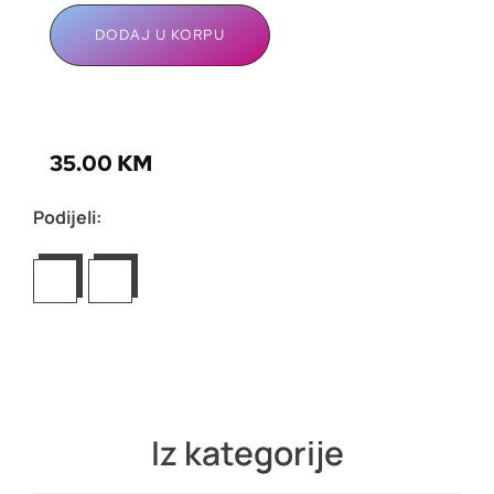
DODAJ U KORPU
35.00
KM
Podijeli:
Iz kategorije