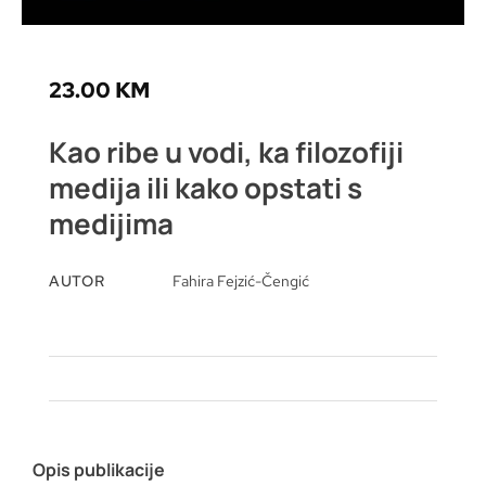
23.00
KM
Kao ribe u vodi, ka filozofiji
medija ili kako opstati s
medijima
AUTOR
Fahira Fejzić-Čengić
Opis publikacije