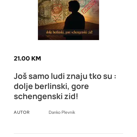
21.00
KM
Još samo ludi znaju tko su :
dolje berlinski, gore
schengenski zid!
AUTOR
Danko Plevnik