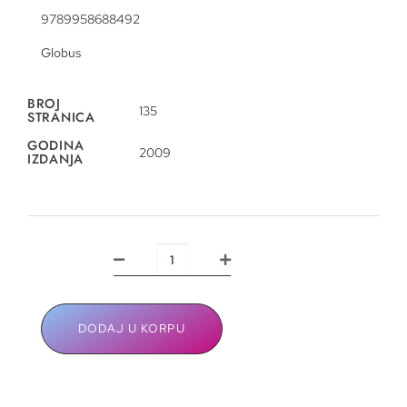
9789958688492
Globus
BROJ
135
STRANICA
GODINA
2009
IZDANJA
DODAJ U KORPU