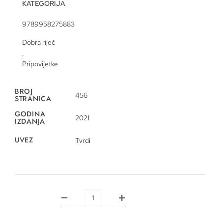
KATEGORIJA
9789958275883
Dobra riječ
,
Pripovijetke
BROJ
456
STRANICA
GODINA
2021
IZDANJA
UVEZ
Tvrdi