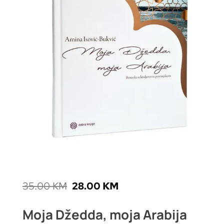
35.00
KM
28.00
KM
Moja Džedda, moja Arabija