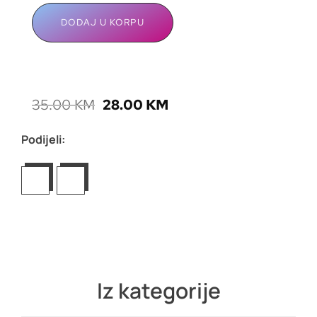
DODAJ U KORPU
35.00
KM
28.00
KM
Podijeli:
Iz kategorije