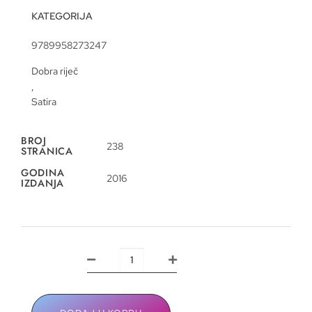
KATEGORIJA
9789958273247
Dobra riječ
,
Satira
BROJ
238
STRANICA
GODINA
2016
IZDANJA