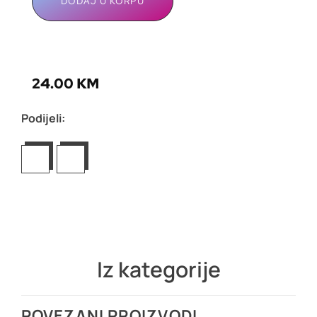
DODAJ U KORPU
24.00
KM
Podijeli:
Iz kategorije
POVEZANI PROIZVODI