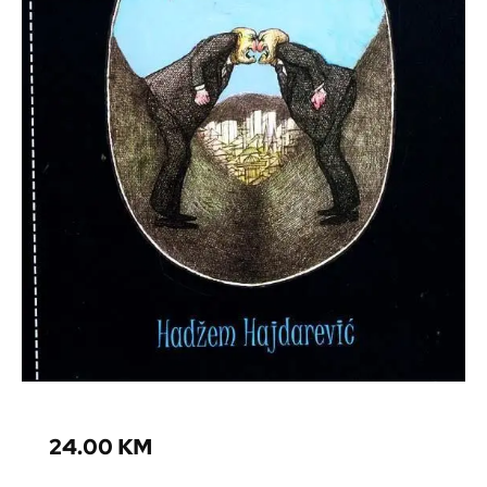
24.00
KM