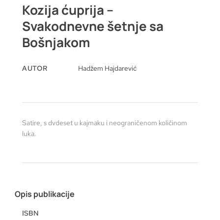
Kozija ćuprija –
Svakodnevne šetnje sa
Bošnjakom
AUTOR
Hadžem Hajdarević
Satire, s dvdeset u kajmaku i neograničenom količinom
luka.
Opis publikacije
ISBN