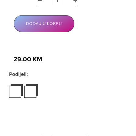
DODAJ U KORPU
29.00
KM
Podijeli: