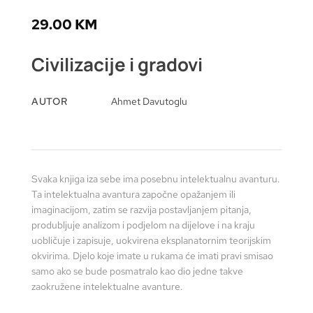
29.00
KM
Civilizacije i gradovi
AUTOR
Ahmet Davutoglu
Svaka knjiga iza sebe ima posebnu intelektualnu avanturu.
Ta intelektualna avantura započne opažanjem ili
imaginacijom, zatim se razvija postavljanjem pitanja,
produbljuje analizom i podjelom na dijelove i na kraju
uobličuje i zapisuje, uokvirena eksplanatornim teorijskim
okvirima. Djelo koje imate u rukama će imati pravi smisao
samo ako se bude posmatralo kao dio jedne takve
zaokružene intelektualne avanture.