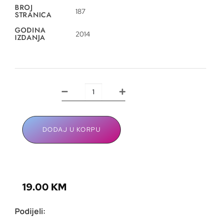
BROJ
187
STRANICA
GODINA
2014
IZDANJA
DODAJ U KORPU
19.00
KM
Podijeli: