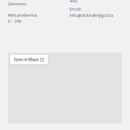
440
Zatvoreno
Email:
info@dobraknjiga.ba
Web prodavnica:
0 – 24h