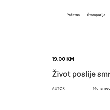
Početna
Štamparija
19.00
KM
Život poslije smr
Muhamed 
AUTOR