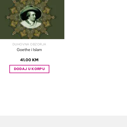
DUHOVNA OBZORJA
Goethe i Islam
41.00
KM
DODAJ U KORPU