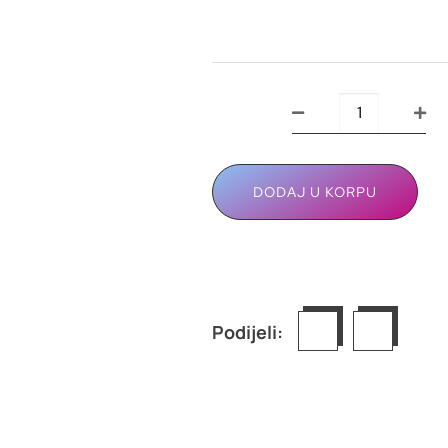
DODAJ U KORPU
Podijeli: