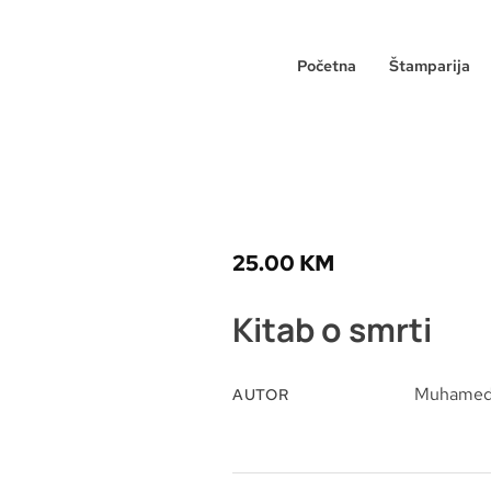
Početna
Štamparija
25.00
KM
Kitab o smrti
Muhamed 
AUTOR