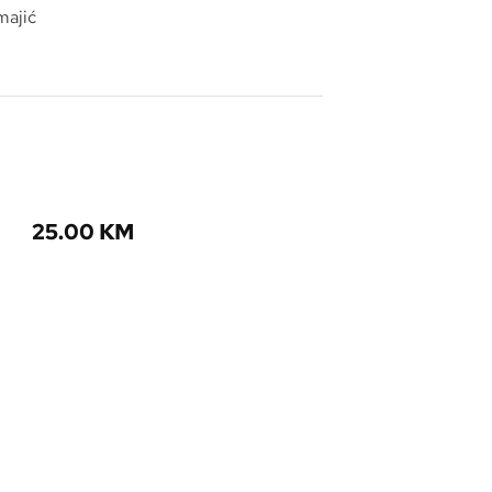
majić
25.00
KM