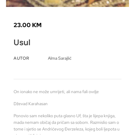
23.00
KM
Usul
AUTOR
Alma Sarajlić
On ionako ne može umrijeti, ali nama fali ovdje
Dževad Karahasan
Ponovio sam nekoliko puta glasno Uf, šta je lijepa knjiga,
mada nemam običaj da pričam sa sobom. Razmislio sam o
tome i sjetio se Andrićevog Đerzeleza, kojeg boli ljepota u