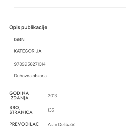
Opis publikacije
ISBN
KATEGORIJA
9789958271014
Duhovna obzorja
GODINA
2013
IZDANJA
BROJ
135
STRANICA
PREVODILAC
Asim Delibašić