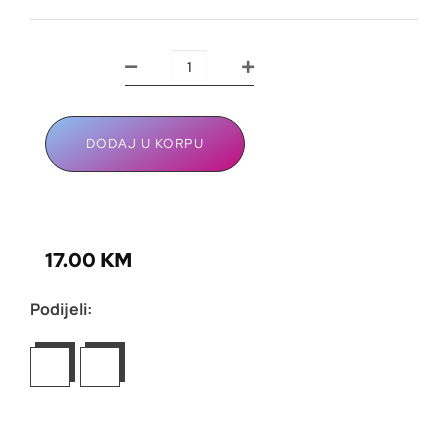
DODAJ U KORPU
17.00
KM
Podijeli: