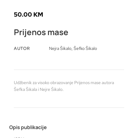
50.00
KM
Prijenos mase
AUTOR
Nejra Šikalo, Šefko Šikalo
Udžbenik za visoko obrazovanje Prijenos mase autora
Šefka Šikala i Nejre Šikalo.
Opis publikacije