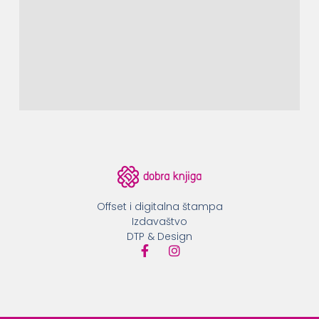
Offset i digitalna štampa
Izdavaštvo
DTP & Design