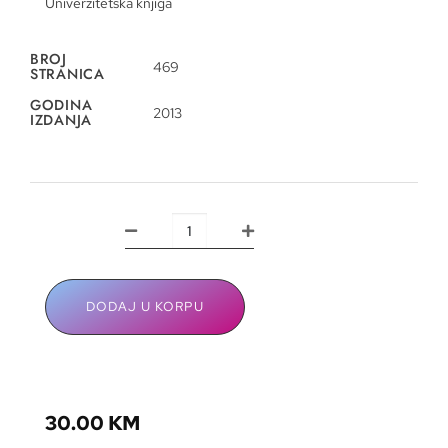
Univerzitetska knjiga
BROJ
469
STRANICA
GODINA
2013
IZDANJA
DODAJ U KORPU
30.00
KM