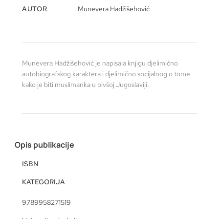
AUTOR
Munevera Hadžišehović
Munevera Hadžišehović je napisala knjigu djelimično
autobiografskog karaktera i djelimično socijalnog o tome
kako je biti muslimanka u bivšoj Jugoslaviji.
Opis publikacije
ISBN
KATEGORIJA
9789958271519