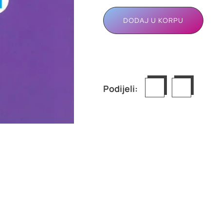
DODAJ U KORPU
Podijeli: