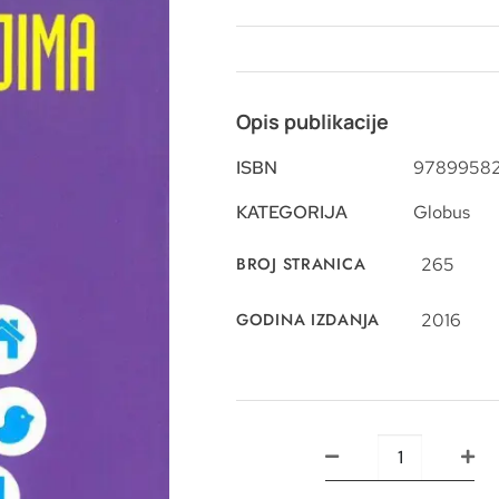
Opis publikacije
ISBN
9789958
KATEGORIJA
Globus
BROJ STRANICA
265
GODINA IZDANJA
2016