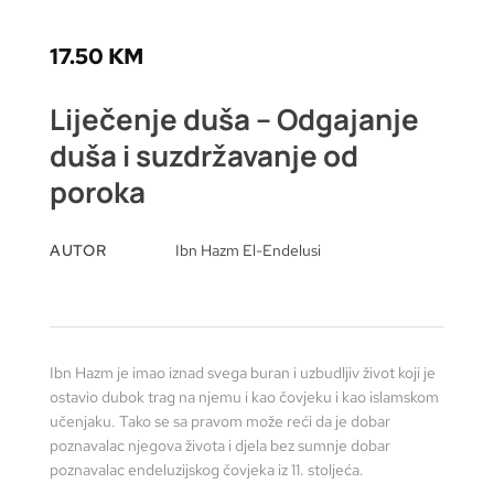
17.50
KM
Liječenje duša – Odgajanje
duša i suzdržavanje od
poroka
AUTOR
Ibn Hazm El-Endelusi
Ibn Hazm je imao iznad svega buran i uzbudljiv život koji je
ostavio dubok trag na njemu i kao čovjeku i kao islamskom
učenjaku. Tako se sa pravom može reći da je dobar
poznavalac njegova života i djela bez sumnje dobar
poznavalac endeluzijskog čovjeka iz 11. stoljeća.