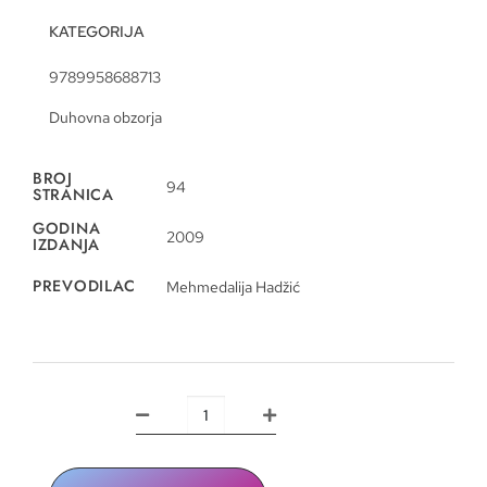
KATEGORIJA
9789958688713
Duhovna obzorja
BROJ
94
STRANICA
GODINA
2009
IZDANJA
PREVODILAC
Mehmedalija Hadžić