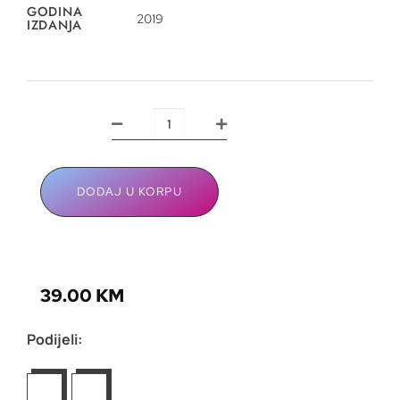
GODINA
2019
IZDANJA
DODAJ U KORPU
39.00
KM
Podijeli: