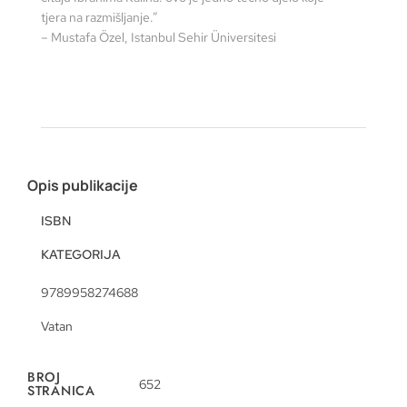
tjera na razmišljanje.”
– Mustafa Özel, Istanbul Sehir Üniversitesi
Opis publikacije
ISBN
KATEGORIJA
9789958274688
Vatan
BROJ
652
STRANICA