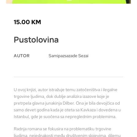
15.00
KM
Pustolovina
AUTOR
Samipazsazade Sezai
U ovoj knjizi, autor istražuje temu zatočeništva i ilegalne
trgovine ljudima, dok dublje analizira izazove koje je
pretrpela glavna junakinja Dilber. Ona je bila devojčica od
samo devet godina kada je oteta sa Kavkaza i dovedena u
Istanbul, gde je suočena sa nepreglednim problemima.
Radnja romana se fokusira na problematiku trgovine
ljudima, nejednakosti među društvenim slojevima, dilemu