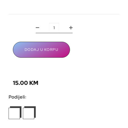
DODAJ U KORPU
15.00
KM
Podijeli: