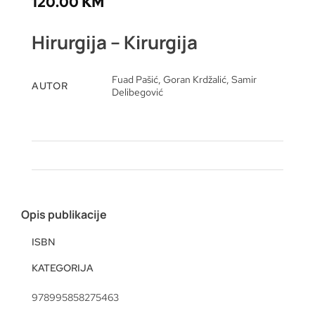
120.00
KM
Hirurgija – Kirurgija
Fuad Pašić, Goran Krdžalić, Samir
AUTOR
Delibegović
Opis publikacije
ISBN
KATEGORIJA
978995858275463