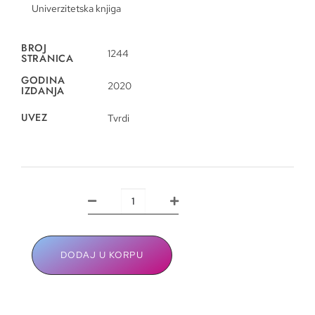
Univerzitetska knjiga
BROJ
1244
STRANICA
GODINA
2020
IZDANJA
UVEZ
Tvrdi
DODAJ U KORPU