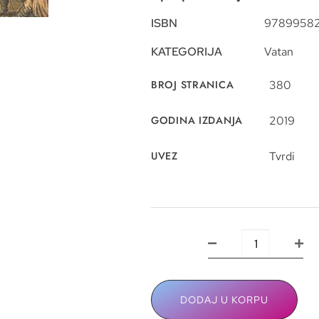
ISBN
9789958
KATEGORIJA
Vatan
BROJ STRANICA
380
GODINA IZDANJA
2019
UVEZ
Tvrdi
DODAJ U KORPU