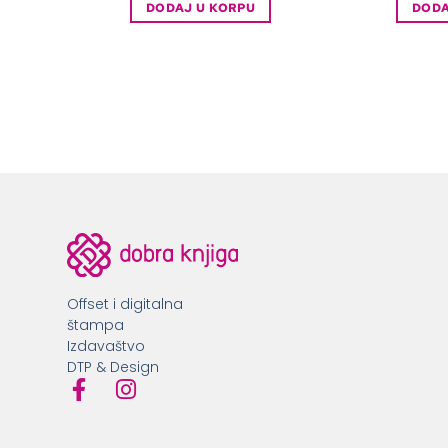
DODAJ U KORPU
DODA
Offset i digitalna
štampa
Izdavaštvo
DTP & Design