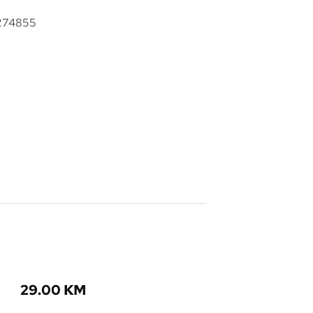
274855
29.00
KM