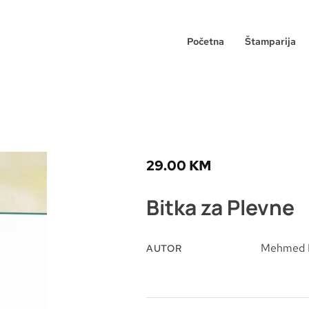
Početna
Štamparija
29.00
KM
Bitka za Plevne
Mehmed N
AUTOR