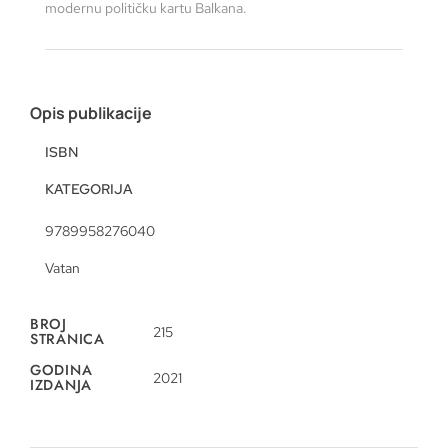
modernu političku kartu Balkana.
Opis publikacije
ISBN
KATEGORIJA
9789958276040
Vatan
BROJ
215
STRANICA
GODINA
2021
IZDANJA