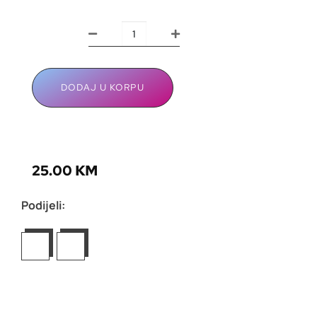
DODAJ U KORPU
25.00
KM
Podijeli: