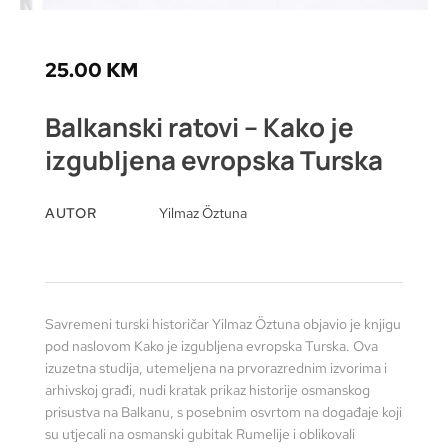
25.00
KM
Balkanski ratovi – Kako je
izgubljena evropska Turska
AUTOR
Yilmaz Öztuna
Savremeni turski historičar Yilmaz Öztuna objavio je knjigu
pod naslovom Kako je izgubljena evropska Turska. Ova
izuzetna studija, utemeljena na prvorazrednim izvorima i
arhivskoj građi, nudi kratak prikaz historije osmanskog
prisustva na Balkanu, s posebnim osvrtom na događaje koji
su utjecali na osmanski gubitak Rumelije i oblikovali