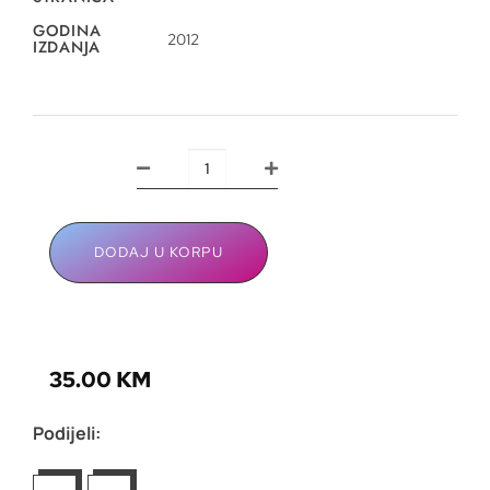
GODINA
2012
IZDANJA
DODAJ U KORPU
35.00
KM
Podijeli: