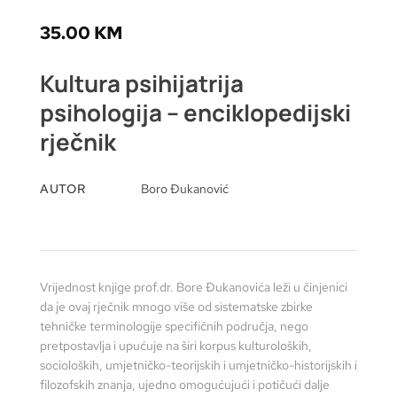
35.00
KM
Kultura psihijatrija
psihologija – enciklopedijski
rječnik
AUTOR
Boro Đukanović
Vrijednost knjige prof.dr. Bore Đukanovića leži u činjenici
da je ovaj rječnik mnogo više od sistematske zbirke
tehničke terminologije specifičnih područja, nego
pretpostavlja i upućuje na širi korpus kulturoloških,
socioloških, umjetničko-teorijskih i umjetničko-historijskih i
filozofskih znanja, ujedno omogućujući i potičući dalje