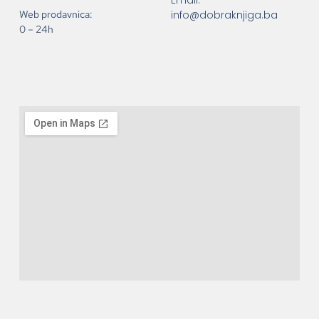
info@dobraknjiga.ba
Web prodavnica:
0 – 24h