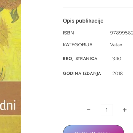
Opis publikacije
ISBN
9789958
KATEGORIJA
Vatan
BROJ STRANICA
340
GODINA IZDANJA
2018