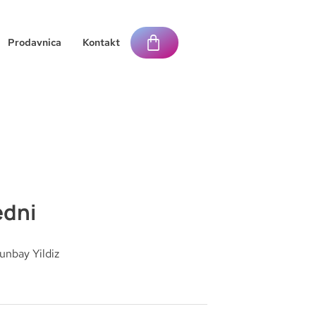
Prodavnica
Kontakt
edni
nbay Yildiz