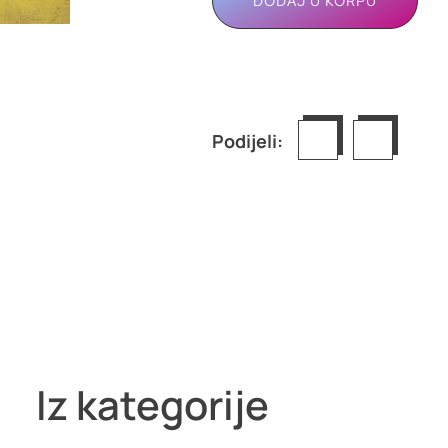
DODAJ U KORPU
Podijeli:
Iz kategorije