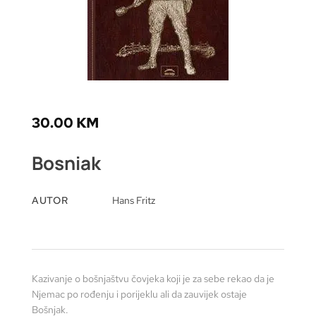
30.00
KM
Bosniak
AUTOR
Hans Fritz
Kazivanje o bošnjaštvu čovjeka koji je za sebe rekao da je
Njemac po rođenju i porijeklu ali da zauvijek ostaje
Bošnjak.