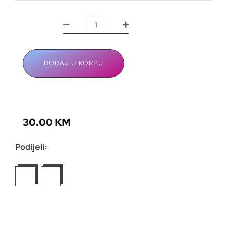
DODAJ U KORPU
30.00
KM
Podijeli: